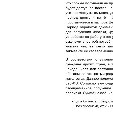
что срок ее получения не п
будет доступнее постоянн
учет по месту жительства, 
период времени на 5 - 
проставляется в паспорт. Ц
Период обработки докумен
для получения ипотеки, кр
устройстве на работу в гос
сэкономить, острой потребн
момент нет, ее легко за
забывайте ее своевременно
В соответствии с законо
граждане других стран, а 
находящиеся или постоянн
обязаны встать на миграц
жительства. Данное положе
376-ФЗ. Согласно ему сущ
своевременное получение 
прописки. Сумма наказания
для бизнеса, предос
без прописки, от 250 