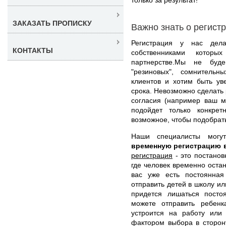
ЗАКАЗАТЬ ПРОПИСКУ
Важно знать о регист
Регистрация у нас дел
КОНТАКТЫ
собственниками котор
партнерстве.Мы не буд
"резиновых", сомнитель
клиентов и хотим быть ув
срока. Невозможно сделать 
согласия (например ваш м
подойдет только конкре
возможное, чтобы подобрат
Наши специалисты мог
временную регистрацию 
регистрация
- это постанов
где человек временно остан
вас уже есть постоянная
отправить детей в школу ил
придется лишаться посто
можете отправить ребенк
устроится на работу или
фактором выбора в сторон