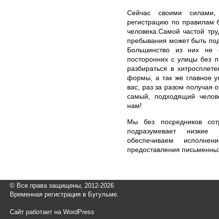
Сейчас своими силами,
регистрацию по правилам 
человека.Самой частой тру
пребывания может быть под
Большинство из них не 
посторонних с улицы без п
разбираться в хитросплете
формы, а так же главное у
вас, раз за разом получая о
самый, подходящий челове
нам!
Мы без посредников сот
подразумевает низкие
обеспечиваем исполне
предоставления письменных
© Все права защищены, 2012-2026
Временная регистрация в Бугульме.
Сайт работает на WordPress