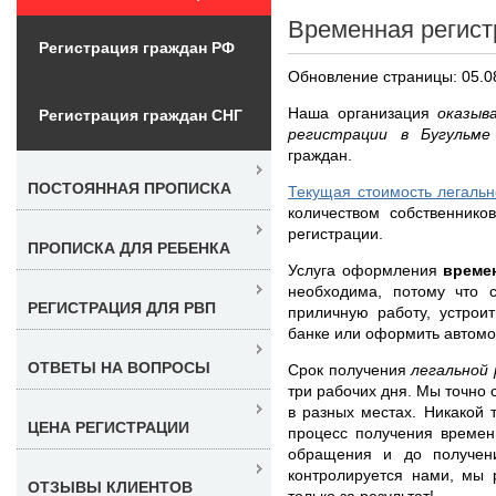
Временная регист
Регистрация граждан РФ
Обновление страницы: 05.0
Наша организация
оказыв
Регистрация граждан СНГ
регистрации в Бугульм
граждан.
ПОСТОЯННАЯ ПРОПИСКА
Текущая стоимость легальн
количеством собственнико
регистрации.
ПРОПИСКА ДЛЯ РЕБЕНКА
Услуга оформления
време
необходима, потому что 
РЕГИСТРАЦИЯ ДЛЯ РВП
приличную работу, устрои
банке или оформить автомо
ОТВЕТЫ НА ВОПРОСЫ
Срок получения
легальной
три рабочих дня. Мы точно 
в разных местах. Никакой 
ЦЕНА РЕГИСТРАЦИИ
процесс получения времен
обращения и до получени
контролируется нами, мы 
ОТЗЫВЫ КЛИЕНТОВ
только за результат!